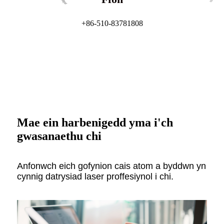
+86-510-83781808
Mae ein harbenigedd yma i'ch
gwasanaethu chi
Anfonwch eich gofynion cais atom a byddwn yn
cynnig datrysiad laser proffesiynol i chi.