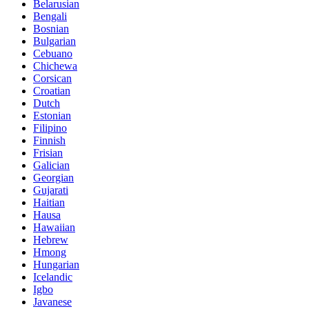
Belarusian
Bengali
Bosnian
Bulgarian
Cebuano
Chichewa
Corsican
Croatian
Dutch
Estonian
Filipino
Finnish
Frisian
Galician
Georgian
Gujarati
Haitian
Hausa
Hawaiian
Hebrew
Hmong
Hungarian
Icelandic
Igbo
Javanese