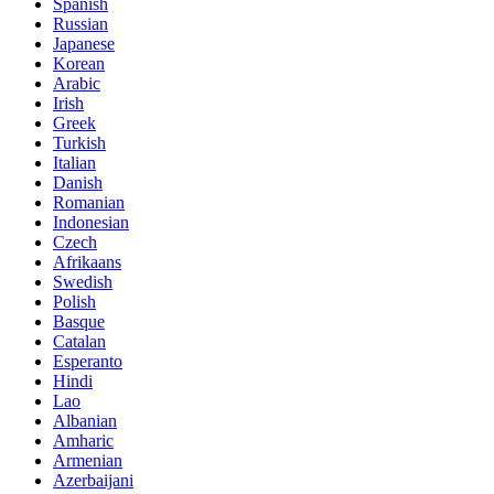
Spanish
Russian
Japanese
Korean
Arabic
Irish
Greek
Turkish
Italian
Danish
Romanian
Indonesian
Czech
Afrikaans
Swedish
Polish
Basque
Catalan
Esperanto
Hindi
Lao
Albanian
Amharic
Armenian
Azerbaijani