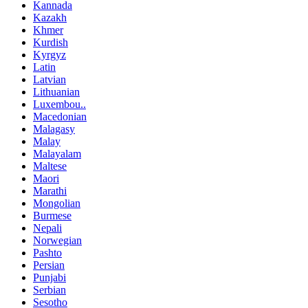
Kannada
Kazakh
Khmer
Kurdish
Kyrgyz
Latin
Latvian
Lithuanian
Luxembou..
Macedonian
Malagasy
Malay
Malayalam
Maltese
Maori
Marathi
Mongolian
Burmese
Nepali
Norwegian
Pashto
Persian
Punjabi
Serbian
Sesotho