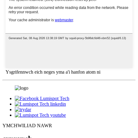
Ysgrifennwch eich neges yma a'i hanfon atom ni
YMCHWILIAD NAWR