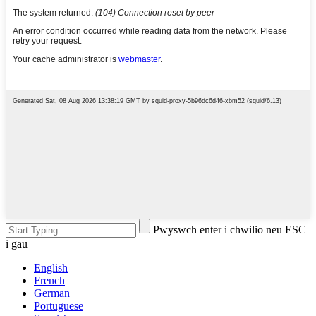
Pwyswch enter i chwilio neu ESC
i gau
English
French
German
Portuguese