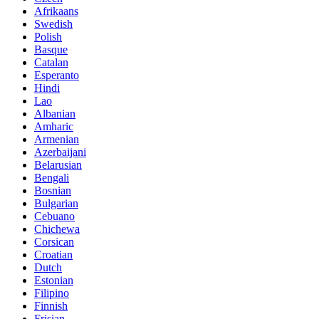
Afrikaans
Swedish
Polish
Basque
Catalan
Esperanto
Hindi
Lao
Albanian
Amharic
Armenian
Azerbaijani
Belarusian
Bengali
Bosnian
Bulgarian
Cebuano
Chichewa
Corsican
Croatian
Dutch
Estonian
Filipino
Finnish
Frisian