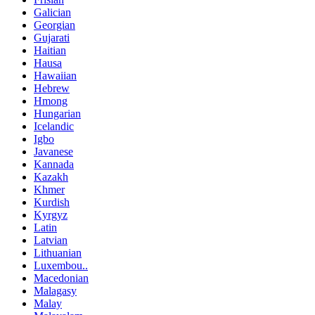
Galician
Georgian
Gujarati
Haitian
Hausa
Hawaiian
Hebrew
Hmong
Hungarian
Icelandic
Igbo
Javanese
Kannada
Kazakh
Khmer
Kurdish
Kyrgyz
Latin
Latvian
Lithuanian
Luxembou..
Macedonian
Malagasy
Malay