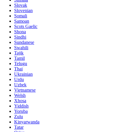
Slovak
Slovenian
Somali
Samoan
Scots Gaelic
Shona
Sindhi
Sundanese
Swahili
Tajik
Tamil
Telugu
Thai
Ukrainian
Urdu
Uzbek
Vietnamese
Welsh
Xhosa
Yiddish
Yoruba
Zulu
Kinyarwanda
Tatar