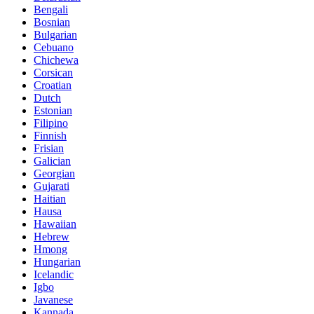
Bengali
Bosnian
Bulgarian
Cebuano
Chichewa
Corsican
Croatian
Dutch
Estonian
Filipino
Finnish
Frisian
Galician
Georgian
Gujarati
Haitian
Hausa
Hawaiian
Hebrew
Hmong
Hungarian
Icelandic
Igbo
Javanese
Kannada