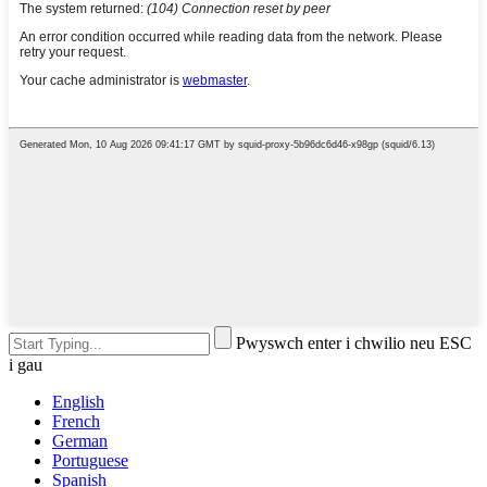
Pwyswch enter i chwilio neu ESC
i gau
English
French
German
Portuguese
Spanish