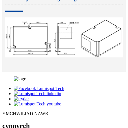
YMCHWILIAD NAWR
cynnyrch