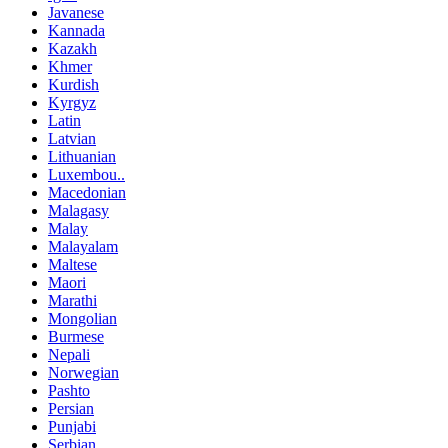
Javanese
Kannada
Kazakh
Khmer
Kurdish
Kyrgyz
Latin
Latvian
Lithuanian
Luxembou..
Macedonian
Malagasy
Malay
Malayalam
Maltese
Maori
Marathi
Mongolian
Burmese
Nepali
Norwegian
Pashto
Persian
Punjabi
Serbian