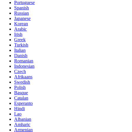
Portuguese
Spanish
Russian
Japanese
Korean
Arabic
Irish
Greek
Turkish
Italian
Danish
Romanian
Indonesian
Czech
Afrikaans
Swedish
Polish
Basque
Catalan
Esperanto
Hindi
Lao
Albanian
Amharic
Armenian