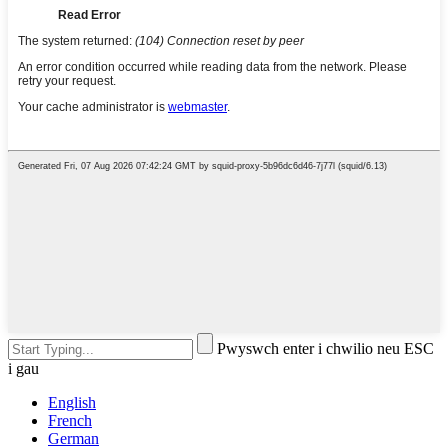
Pwyswch enter i chwilio neu ESC
i gau
English
French
German