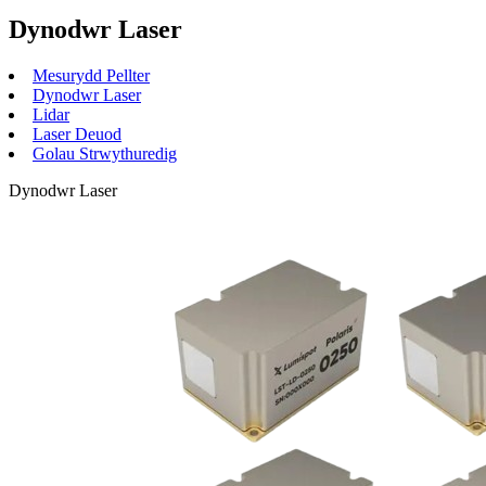
Dynodwr Laser
Mesurydd Pellter
Dynodwr Laser
Lidar
Laser Deuod
Golau Strwythuredig
Dynodwr Laser