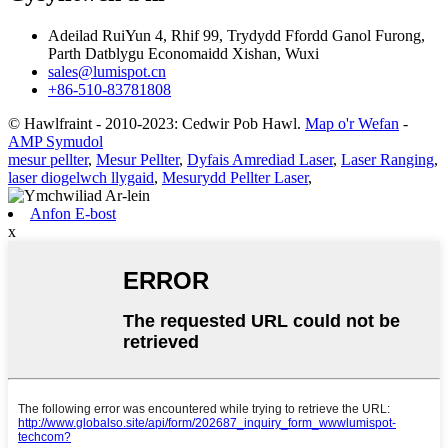
Adeilad RuiYun 4, Rhif 99, Trydydd Ffordd Ganol Furong,
Parth Datblygu Economaidd Xishan, Wuxi
sales@lumispot.cn
+86-510-83781808
© Hawlfraint - 2010-2023: Cedwir Pob Hawl.
Map o'r Wefan
-
AMP Symudol
mesur pellter
,
Mesur Pellter
,
Dyfais Amrediad Laser
,
Laser Ranging
,
laser diogelwch llygaid
,
Mesurydd Pellter Laser
,
Anfon E-bost
x