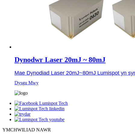
Dynodwr Laser 20mJ ~ 80mJ
Mae Dynodiad Laser 20mJ~80mJ Lumispot yn synhwy
Dysgu Mwy
YMCHWILIAD NAWR