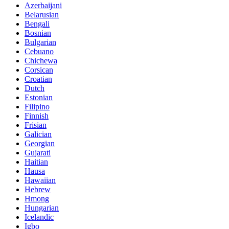
Azerbaijani
Belarusian
Bengali
Bosnian
Bulgarian
Cebuano
Chichewa
Corsican
Croatian
Dutch
Estonian
Filipino
Finnish
Frisian
Galician
Georgian
Gujarati
Haitian
Hausa
Hawaiian
Hebrew
Hmong
Hungarian
Icelandic
Igbo