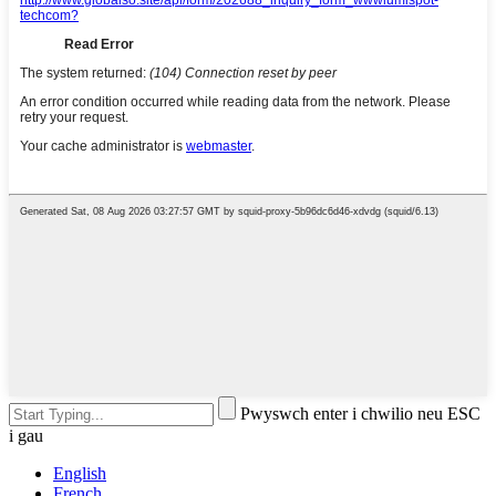
Pwyswch enter i chwilio neu ESC
i gau
English
French