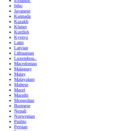
Icelandic
Igbo
Javanese
Kannada
Kazakh
Khmer
Kurdish
Kyrgyz
Latin
Latvian
Lithuanian
Luxembou..
Macedonian
Malagasy
Malay
Malayalam
Maltese
Maori
Marathi
Mongolian
Burmese
Nepali
Norwegian
Pashto
Persian