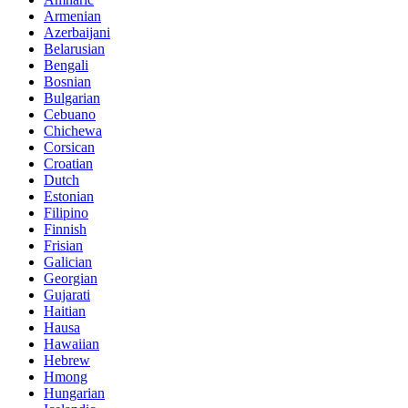
Armenian
Azerbaijani
Belarusian
Bengali
Bosnian
Bulgarian
Cebuano
Chichewa
Corsican
Croatian
Dutch
Estonian
Filipino
Finnish
Frisian
Galician
Georgian
Gujarati
Haitian
Hausa
Hawaiian
Hebrew
Hmong
Hungarian