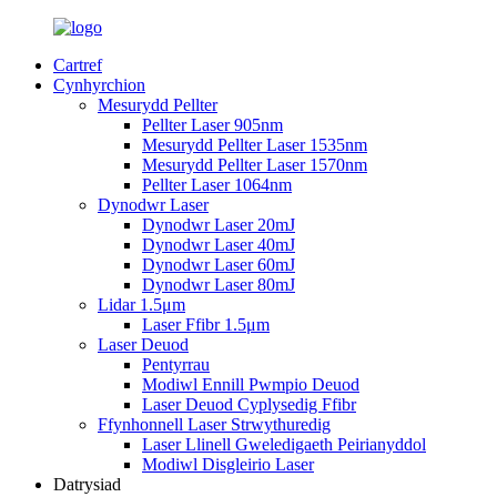
Cartref
Cynhyrchion
Mesurydd Pellter
Pellter Laser 905nm
Mesurydd Pellter Laser 1535nm
Mesurydd Pellter Laser 1570nm
Pellter Laser 1064nm
Dynodwr Laser
Dynodwr Laser 20mJ
Dynodwr Laser 40mJ
Dynodwr Laser 60mJ
Dynodwr Laser 80mJ
Lidar 1.5μm
Laser Ffibr 1.5μm
Laser Deuod
Pentyrrau
Modiwl Ennill Pwmpio Deuod
Laser Deuod Cyplysedig Ffibr
Ffynhonnell Laser Strwythuredig
Laser Llinell Gweledigaeth Peirianyddol
Modiwl Disgleirio Laser
Datrysiad