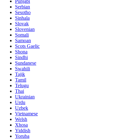
Punjabi
Serbian
Sesotho
Sinhala
Slovak
Slovenian
Somali
Samoan
Scots Gaelic
Shona
Sindhi
Sundanese
Swahili
Tajik
Tamil
Telugu
Thai
Ukrainian
Urdu
Uzbek
Vietnamese
Welsh
Xhosa
Yiddish
Yoruba