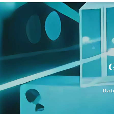
G
Dat