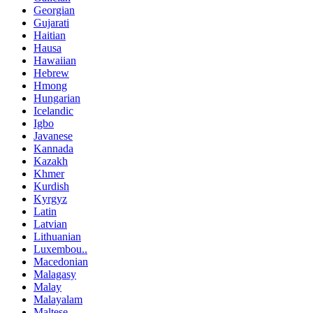
Georgian
Gujarati
Haitian
Hausa
Hawaiian
Hebrew
Hmong
Hungarian
Icelandic
Igbo
Javanese
Kannada
Kazakh
Khmer
Kurdish
Kyrgyz
Latin
Latvian
Lithuanian
Luxembou..
Macedonian
Malagasy
Malay
Malayalam
Maltese