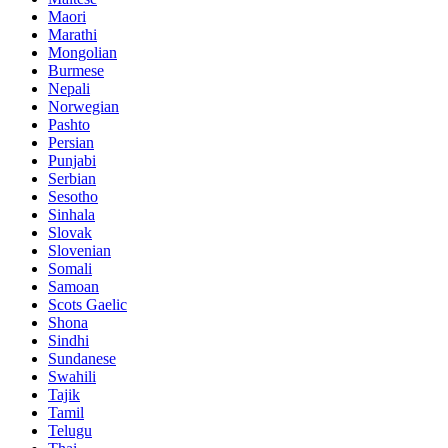
Maori
Marathi
Mongolian
Burmese
Nepali
Norwegian
Pashto
Persian
Punjabi
Serbian
Sesotho
Sinhala
Slovak
Slovenian
Somali
Samoan
Scots Gaelic
Shona
Sindhi
Sundanese
Swahili
Tajik
Tamil
Telugu