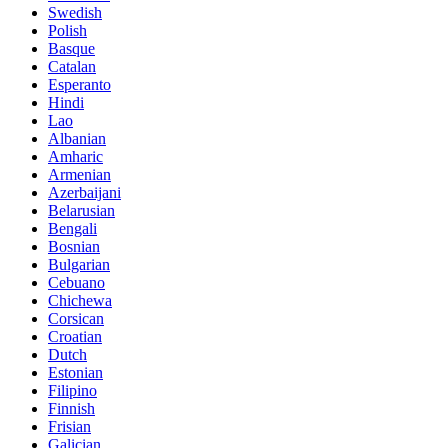
Swedish
Polish
Basque
Catalan
Esperanto
Hindi
Lao
Albanian
Amharic
Armenian
Azerbaijani
Belarusian
Bengali
Bosnian
Bulgarian
Cebuano
Chichewa
Corsican
Croatian
Dutch
Estonian
Filipino
Finnish
Frisian
Galician