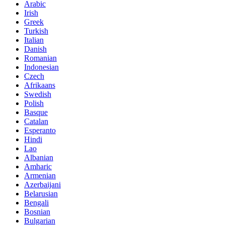
Arabic
Irish
Greek
Turkish
Italian
Danish
Romanian
Indonesian
Czech
Afrikaans
Swedish
Polish
Basque
Catalan
Esperanto
Hindi
Lao
Albanian
Amharic
Armenian
Azerbaijani
Belarusian
Bengali
Bosnian
Bulgarian