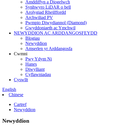
Amddiffyn a Diogelwch
Synhwyro LiDAR o bell
Arolygiad Rheilffordd
Archwiliad PV
Pwmpio Diwydiannol (Diamond)
Gwyddoniaeth ac Ymchwil
NEWYDDION AC ARDDANGOSFEYDD
Blogiau
Newyddion
Amserlen yr Arddangosfa
Cwmni
Pwy Ydym Ni
Hanes
Diwylliant
Cyflawniadau
Cyswllt
English
Chinese
Cartref
Newyddion
Newyddion