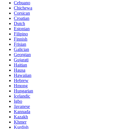
Cebuano
Chichewa
Corsican
Croatian
Dutch
Estonian
Filipino
Finnish
Frisian
Galician
Georgian
Gujarati
Haitian
Hausa
Hawaiian
Hebrew
Hmong
Hungarian
Icelandic
Igbo
Javanese
Kannada
Kazakh
Khmer
Kurdish