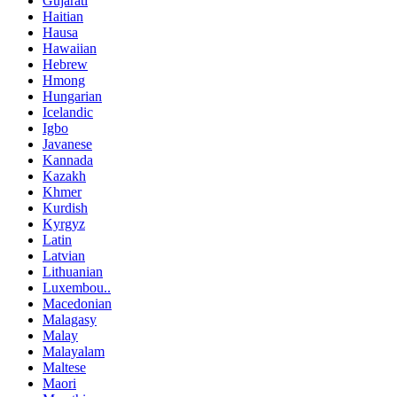
Gujarati
Haitian
Hausa
Hawaiian
Hebrew
Hmong
Hungarian
Icelandic
Igbo
Javanese
Kannada
Kazakh
Khmer
Kurdish
Kyrgyz
Latin
Latvian
Lithuanian
Luxembou..
Macedonian
Malagasy
Malay
Malayalam
Maltese
Maori