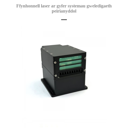
Ffynhonnell laser ar gyfer systemau gweledigaeth
peirianyddol