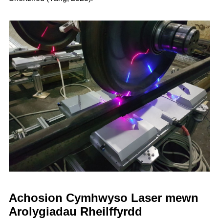
Achosion Cymhwyso Laser mewn
Arolygiadau Rheilffyrdd