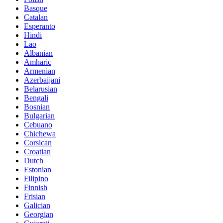
Basque
Catalan
Esperanto
Hindi
Lao
Albanian
Amharic
Armenian
Azerbaijani
Belarusian
Bengali
Bosnian
Bulgarian
Cebuano
Chichewa
Corsican
Croatian
Dutch
Estonian
Filipino
Finnish
Frisian
Galician
Georgian