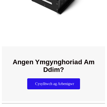
Angen Ymgynghoriad Am
Ddim?
Cysylltwch ag Arbenigwr