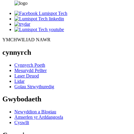
YMCHWILIAD NAWR
cynnyrch
Cynnyrch Poeth
Mesurydd Pellter
Laser Deuod
Lidar
Golau Strwythuredig
Gwybodaeth
Newyddion a Blogiau
Amserlen yr Arddangosfa
Cyswllt