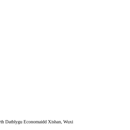
arth Datblygu Economaidd Xishan, Wuxi