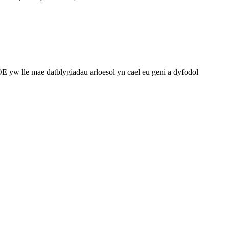
OE yw lle mae datblygiadau arloesol yn cael eu geni a dyfodol