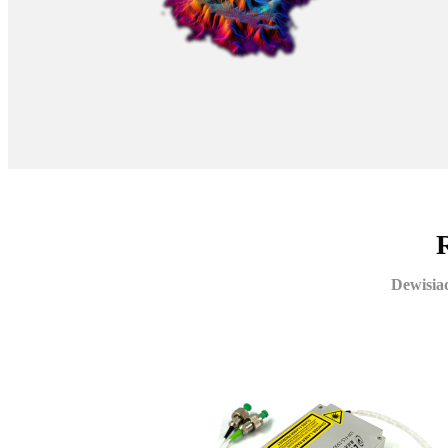
Dewisiad