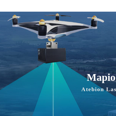
Mapio
Atebion La