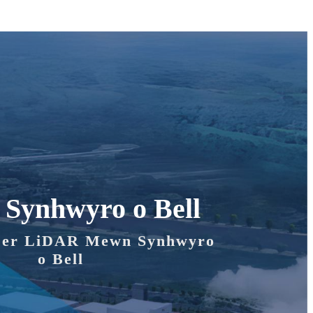
 Synhwyro o Bell
ser LiDAR Mewn Synhwyro
o Bell