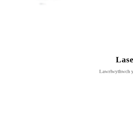
Lase
Lawrlwythwch y 