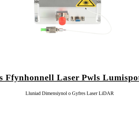
s Ffynhonnell Laser Pwls Lumispo
Lluniad Dimensiynol o Gyfres Laser LiDAR