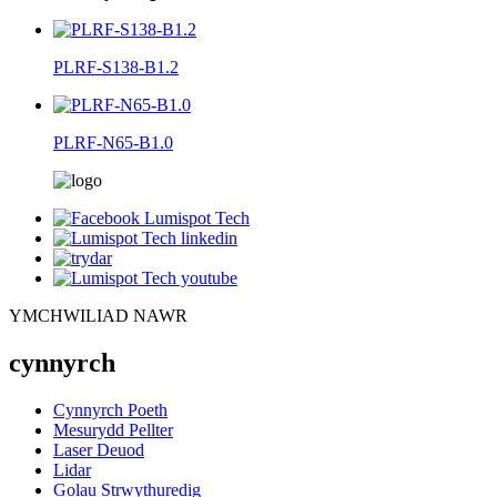
PLRF-S138-B1.2
PLRF-N65-B1.0
YMCHWILIAD NAWR
cynnyrch
Cynnyrch Poeth
Mesurydd Pellter
Laser Deuod
Lidar
Golau Strwythuredig