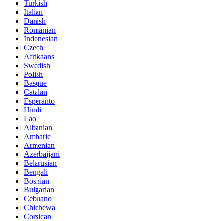
Turkish
Italian
Danish
Romanian
Indonesian
Czech
Afrikaans
Swedish
Polish
Basque
Catalan
Esperanto
Hindi
Lao
Albanian
Amharic
Armenian
Azerbaijani
Belarusian
Bengali
Bosnian
Bulgarian
Cebuano
Chichewa
Corsican