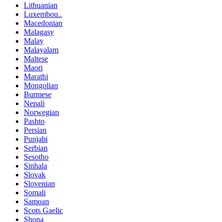
Lithuanian
Luxembou..
Macedonian
Malagasy
Malay
Malayalam
Maltese
Maori
Marathi
Mongolian
Burmese
Nepali
Norwegian
Pashto
Persian
Punjabi
Serbian
Sesotho
Sinhala
Slovak
Slovenian
Somali
Samoan
Scots Gaelic
Shona