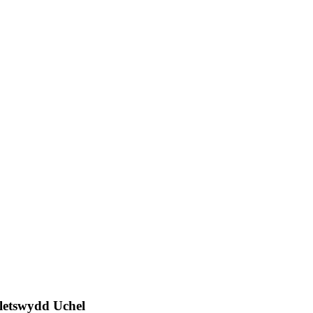
letswydd Uchel