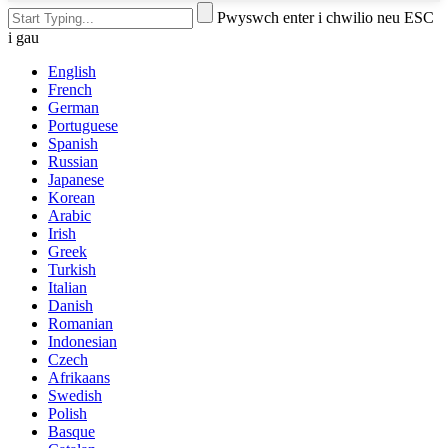
Pwyswch enter i chwilio neu ESC
i gau
English
French
German
Portuguese
Spanish
Russian
Japanese
Korean
Arabic
Irish
Greek
Turkish
Italian
Danish
Romanian
Indonesian
Czech
Afrikaans
Swedish
Polish
Basque