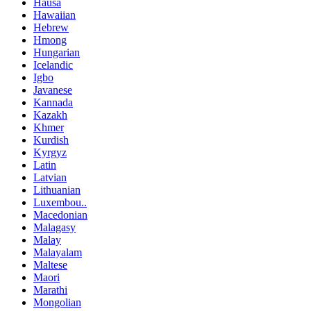
Hausa
Hawaiian
Hebrew
Hmong
Hungarian
Icelandic
Igbo
Javanese
Kannada
Kazakh
Khmer
Kurdish
Kyrgyz
Latin
Latvian
Lithuanian
Luxembou..
Macedonian
Malagasy
Malay
Malayalam
Maltese
Maori
Marathi
Mongolian