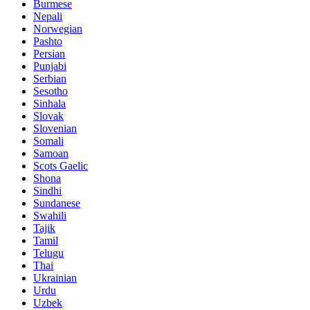
Burmese
Nepali
Norwegian
Pashto
Persian
Punjabi
Serbian
Sesotho
Sinhala
Slovak
Slovenian
Somali
Samoan
Scots Gaelic
Shona
Sindhi
Sundanese
Swahili
Tajik
Tamil
Telugu
Thai
Ukrainian
Urdu
Uzbek