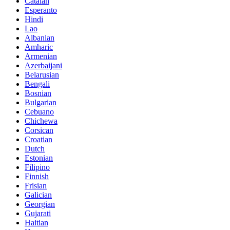
Catalan
Esperanto
Hindi
Lao
Albanian
Amharic
Armenian
Azerbaijani
Belarusian
Bengali
Bosnian
Bulgarian
Cebuano
Chichewa
Corsican
Croatian
Dutch
Estonian
Filipino
Finnish
Frisian
Galician
Georgian
Gujarati
Haitian