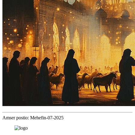
Amser postio: Mehefin-07-2025