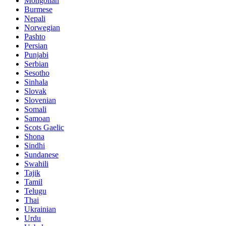
Mongolian
Burmese
Nepali
Norwegian
Pashto
Persian
Punjabi
Serbian
Sesotho
Sinhala
Slovak
Slovenian
Somali
Samoan
Scots Gaelic
Shona
Sindhi
Sundanese
Swahili
Tajik
Tamil
Telugu
Thai
Ukrainian
Urdu