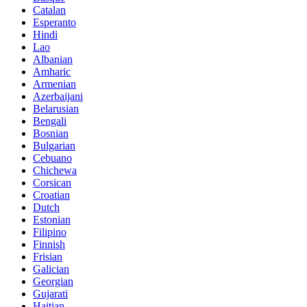
Catalan
Esperanto
Hindi
Lao
Albanian
Amharic
Armenian
Azerbaijani
Belarusian
Bengali
Bosnian
Bulgarian
Cebuano
Chichewa
Corsican
Croatian
Dutch
Estonian
Filipino
Finnish
Frisian
Galician
Georgian
Gujarati
Haitian