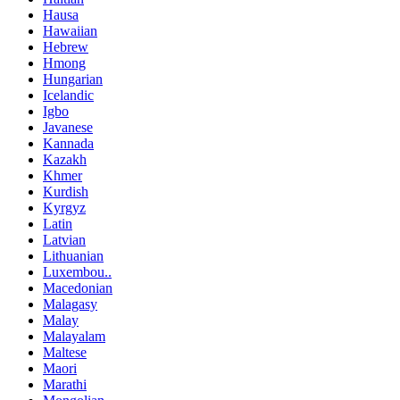
Hausa
Hawaiian
Hebrew
Hmong
Hungarian
Icelandic
Igbo
Javanese
Kannada
Kazakh
Khmer
Kurdish
Kyrgyz
Latin
Latvian
Lithuanian
Luxembou..
Macedonian
Malagasy
Malay
Malayalam
Maltese
Maori
Marathi