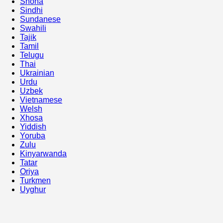
Shona
Sindhi
Sundanese
Swahili
Tajik
Tamil
Telugu
Thai
Ukrainian
Urdu
Uzbek
Vietnamese
Welsh
Xhosa
Yiddish
Yoruba
Zulu
Kinyarwanda
Tatar
Oriya
Turkmen
Uyghur