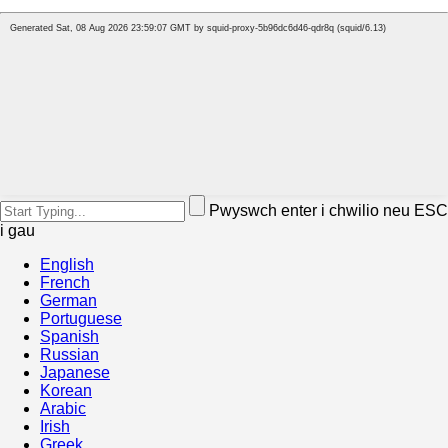
Pwyswch enter i chwilio neu ESC
i gau
English
French
German
Portuguese
Spanish
Russian
Japanese
Korean
Arabic
Irish
Greek