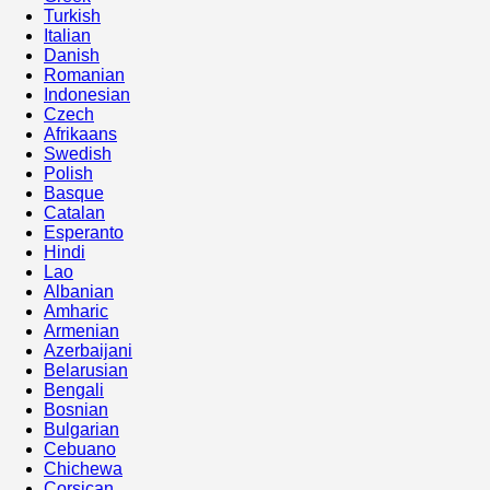
Turkish
Italian
Danish
Romanian
Indonesian
Czech
Afrikaans
Swedish
Polish
Basque
Catalan
Esperanto
Hindi
Lao
Albanian
Amharic
Armenian
Azerbaijani
Belarusian
Bengali
Bosnian
Bulgarian
Cebuano
Chichewa
Corsican