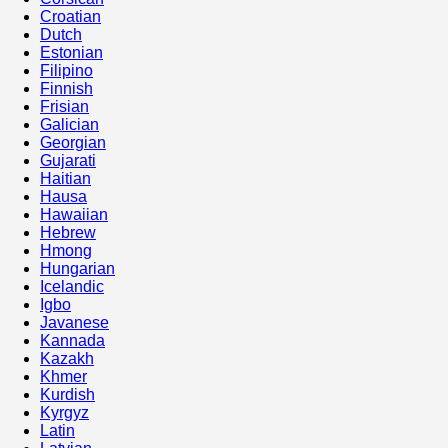
Croatian
Dutch
Estonian
Filipino
Finnish
Frisian
Galician
Georgian
Gujarati
Haitian
Hausa
Hawaiian
Hebrew
Hmong
Hungarian
Icelandic
Igbo
Javanese
Kannada
Kazakh
Khmer
Kurdish
Kyrgyz
Latin