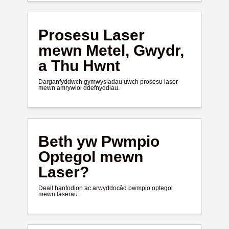
Prosesu Laser
mewn Metel, Gwydr,
a Thu Hwnt
Darganfyddwch gymwysiadau uwch prosesu laser
mewn amrywiol ddefnyddiau.
Beth yw Pwmpio
Optegol mewn
Laser?
Deall hanfodion ac arwyddocâd pwmpio optegol
mewn laserau.