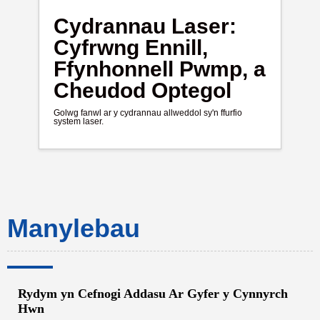
Cydrannau Laser:
Cyfrwng Ennill,
Ffynhonnell Pwmp, a
Cheudod Optegol
Golwg fanwl ar y cydrannau allweddol sy'n ffurfio
system laser.
Manylebau
Rydym yn Cefnogi Addasu Ar Gyfer y Cynnyrch
Hwn