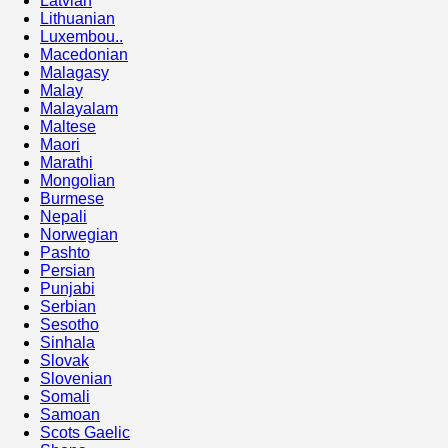
Latvian
Lithuanian
Luxembou..
Macedonian
Malagasy
Malay
Malayalam
Maltese
Maori
Marathi
Mongolian
Burmese
Nepali
Norwegian
Pashto
Persian
Punjabi
Serbian
Sesotho
Sinhala
Slovak
Slovenian
Somali
Samoan
Scots Gaelic