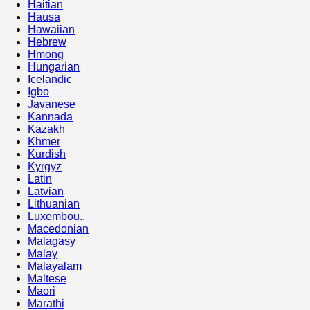
Haitian
Hausa
Hawaiian
Hebrew
Hmong
Hungarian
Icelandic
Igbo
Javanese
Kannada
Kazakh
Khmer
Kurdish
Kyrgyz
Latin
Latvian
Lithuanian
Luxembou..
Macedonian
Malagasy
Malay
Malayalam
Maltese
Maori
Marathi