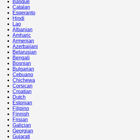
Basque
Catalan
Esperanto
Hindi
Lao
Albanian
Amharic
Armenian
Azerbaijani
Belarusian
Bengali
Bosnian
Bulgarian
Cebuano
Chichewa
Corsican
Croatian
Dutch
Estonian
Filipino
Finnish
Frisian
Galician
Georgian
Gujarati