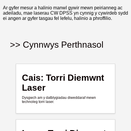
Ar gyfer mesur a halinio manwl gywir mewn peirianneg ac
adeiladu, mae laserau CW DPSS yn cynnig y cywirdeb sydd
ei angen ar gyfer tasgau fel lefelu, halinio a phroffilio.
>> Cynnwys Perthnasol
Cais: Torri Diemwnt
Laser
Dysgwch am y datblygiadau diweddaraf mewn
technoleg torri laser.