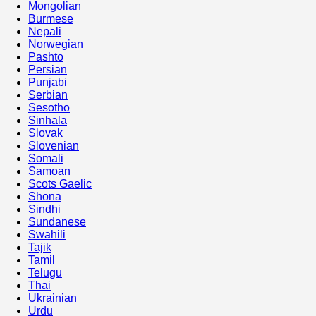
Mongolian
Burmese
Nepali
Norwegian
Pashto
Persian
Punjabi
Serbian
Sesotho
Sinhala
Slovak
Slovenian
Somali
Samoan
Scots Gaelic
Shona
Sindhi
Sundanese
Swahili
Tajik
Tamil
Telugu
Thai
Ukrainian
Urdu